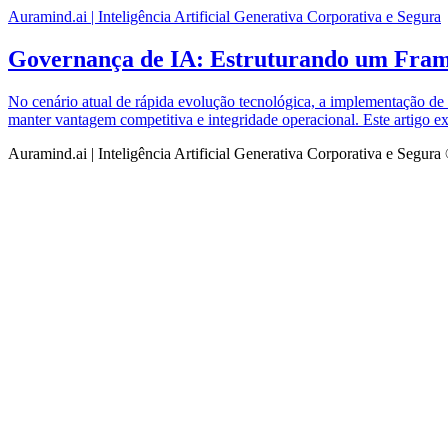
Auramind.ai | Inteligência Artificial Generativa Corporativa e Segura
Governança de IA: Estruturando um Fram
No cenário atual de rápida evolução tecnológica, a implementação de
manter vantagem competitiva e integridade operacional. Este artigo 
Auramind.ai | Inteligência Artificial Generativa Corporativa e Segur