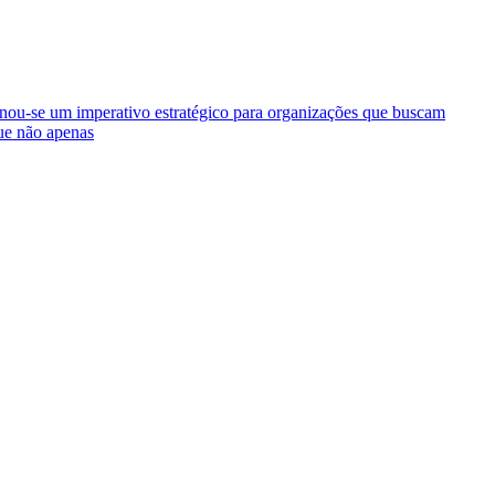
ornou-se um imperativo estratégico para organizações que buscam
que não apenas