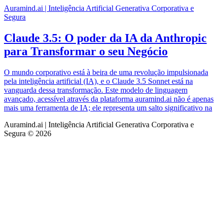
Auramind.ai | Inteligência Artificial Generativa Corporativa e
Segura
Claude 3.5: O poder da IA da Anthropic
para Transformar o seu Negócio
O mundo corporativo está à beira de uma revolução impulsionada
pela inteligência artificial (IA), e o Claude 3.5 Sonnet está na
vanguarda dessa transformação. Este modelo de linguagem
avançado, acessível através da plataforma auramind.ai não é apenas
mais uma ferramenta de IA; ele representa um salto significativo na
Auramind.ai | Inteligência Artificial Generativa Corporativa e
Segura © 2026